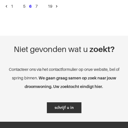
1
…
5
6
7
…
19
Niet gevonden wat u
zoekt?
Contacteer ons via het contactformulier op onze website, bel of
spring binnen.
We gaan graag samen op zoek naar jouw
droomwoning. Uw zoektocht eindigt hier.
schrijf u in