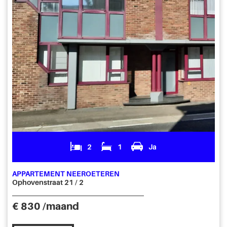
2
1
Ja
APPARTEMENT NEEROETEREN
Ophovenstraat 21 / 2
€ 830 /maand