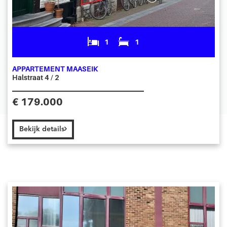
1
1
APPARTEMENT MAASEIK
Halstraat 4 / 2
€ 179.000
Bekijk details