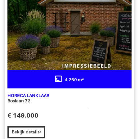
4 269 m²
HORECA LANKLAAR
Boslaan 72
€ 149.000
Bekijk details