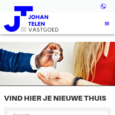
VIND HIER JE NIEUWE THUIS