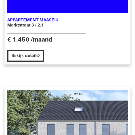
APPARTEMENT MAASEIK
Marktstraat 3 / 2.1
€ 1.450 /maand
Bekijk details