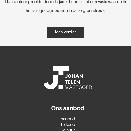
Hun kantoor groeide door de jaren heen uit tot een vaste waarde in
het vastgoedgebeuren in deze grensstreek.
lees verder
Ons aanbod
Aanbod
Te koop
Te huur