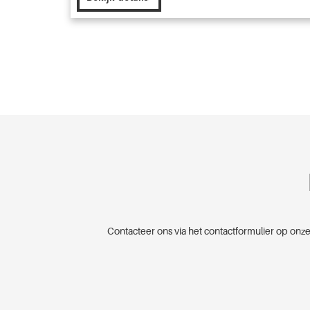
Contacteer ons via het contactformulier op onze