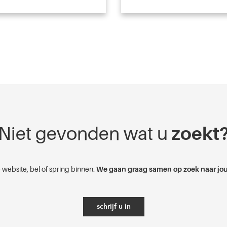
Niet gevonden wat u
zoekt
 website, bel of spring binnen.
We gaan graag samen op zoek naar jou
schrijf u in