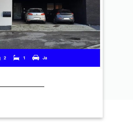
2
1
Ja