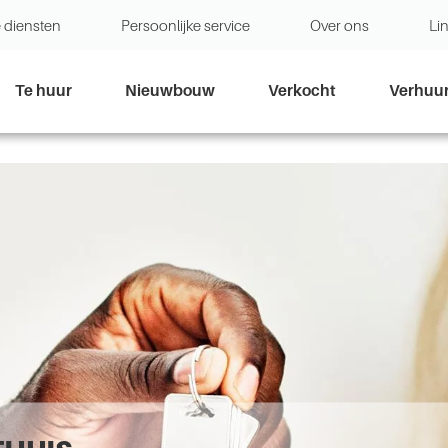
 diensten
Persoonlijke service
Over ons
Li
Te huur
Nieuwbouw
Verkocht
Verhuu