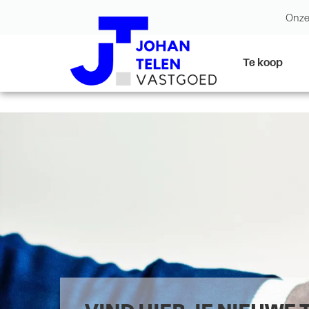
Onze
Te koop