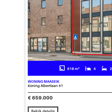
618 m²
4
WONING MAASEIK
Koning Albertlaan 41
€ 659.000
Bekijk details