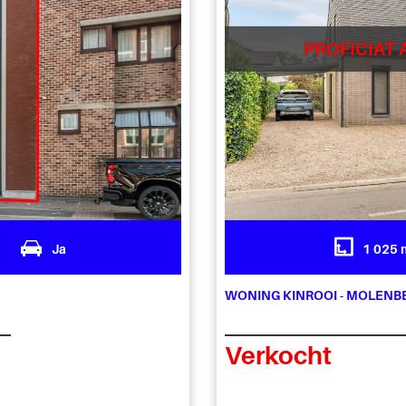
PROFICIAT 
2
Ja
1 025 
WONING KINROOI - MOLENB
Verkocht