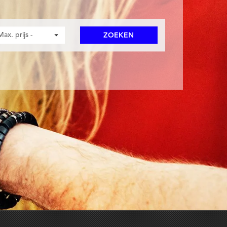
Max. prijs -
ZOEKEN