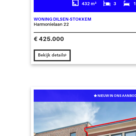
432 m²
3
WONING DILSEN-STOKKEM
Harmonielaan 22
€ 425.000
Bekijk details
NIEUW IN ONS AANBO