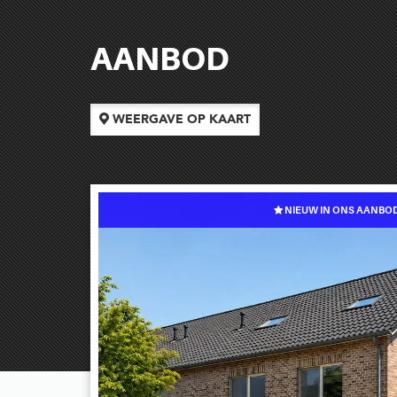
AANBOD
WEERGAVE OP KAART
NIEUW IN ONS AANBO