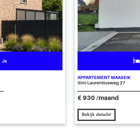
Ja
APPARTEMENT MAASEIK
Sint-Laurentiusweg 27
€ 930 /maand
Bekijk details