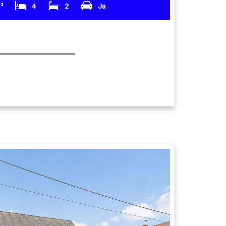
m²
4
2
Ja