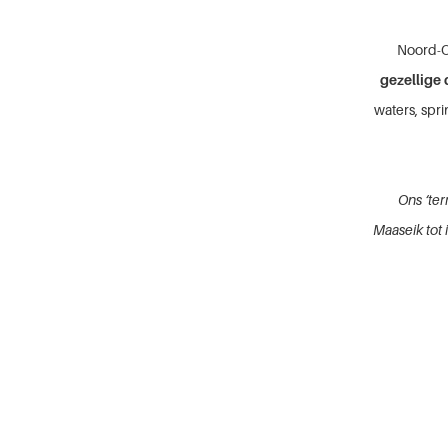
Noord-Oo
gezellige
waters, spr
Ons ‘ter
Maaseik tot