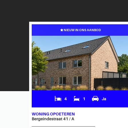
NIEUW IN ONS AANBOD
4
1
Ja
Ja
WONING OPOETEREN
Bergeindestraat 41 / A