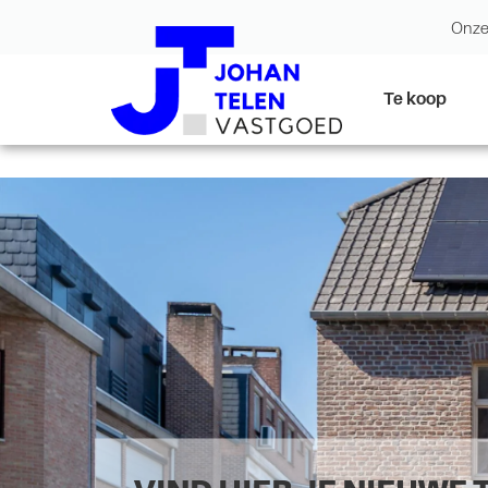
Onze
Te koop