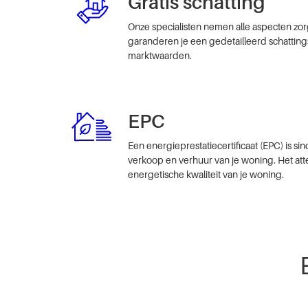
Gratis schatting
Onze specialisten nemen alle aspecten zo
garanderen je een gedetailleerd schattin
marktwaarden.
EPC
Een energieprestatiecertificaat (EPC) is si
verkoop en verhuur van je woning. Het atte
energetische kwaliteit van je woning.