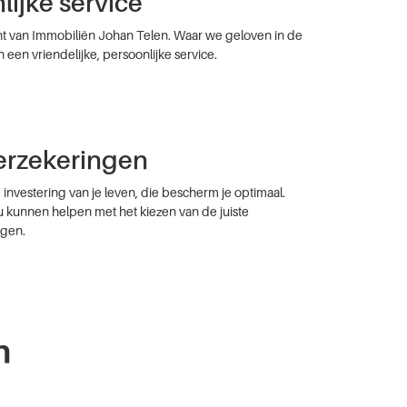
lijke service
t van Immobiliën Johan Telen. Waar we geloven in de
een vriendelijke, persoonlijke service.
rzekeringen
 investering van je leven, die bescherm je optimaal.
u kunnen helpen met het kiezen van de juiste
gen.
n