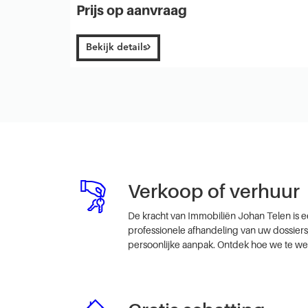
Prijs op aanvraag
Bekijk details
Verkoop of verhuur
De kracht van Immobiliën Johan Telen is ee
professionele afhandeling van uw dossie
persoonlijke aanpak. Ontdek hoe we te we