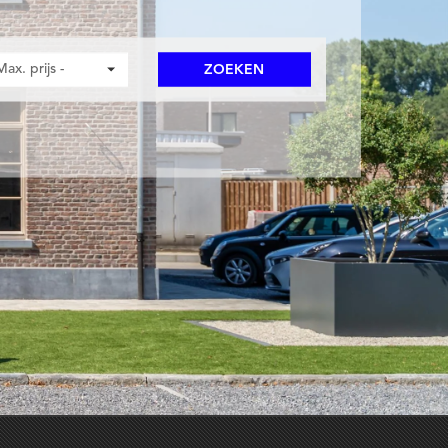
Max. prijs -
ZOEKEN