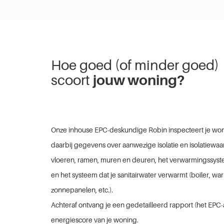
Hoe goed (of minder goed)
scoort
jouw woning?
Onze inhouse EPC-deskundige Robin inspecteert je won
daarbij gegevens over aanwezige isolatie en isolatiewaa
vloeren, ramen, muren en deuren, het verwarmingssyste
en het systeem dat je sanitairwater verwarmt (boiler, 
zonnepanelen, etc.).
Achteraf ontvang je een gedetailleerd rapport (het EPC-
energiescore van je woning.