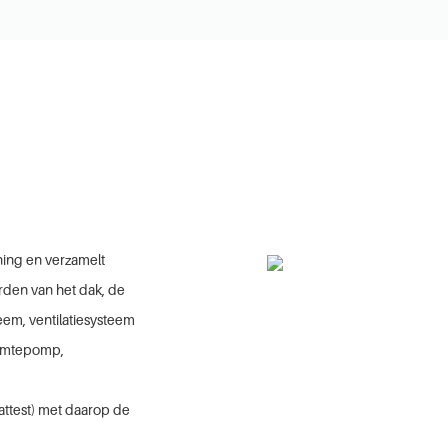
ing en verzamelt
rden van het dak, de
em, ventilatiesysteem
warmtepomp,
attest) met daarop de