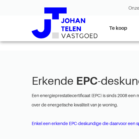
Onze
Te koop
Erkende
EPC
-deskun
Een energieprestatiecertificaat (EPC) is sinds 2008 een 
over de energetische kwaliteit van je woning.
Enkel een erkende EPC-deskundige die daarvoor een spe