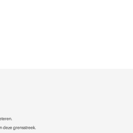
eteren.
n deze grensstreek.