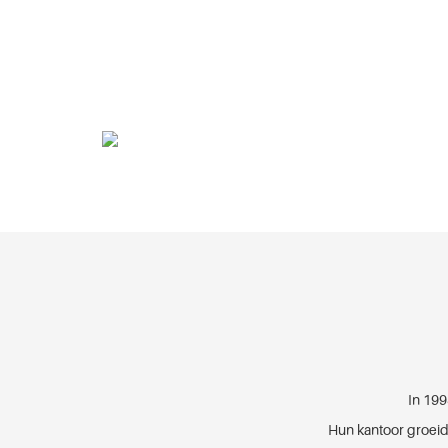
In 199
Hun kantoor groeid