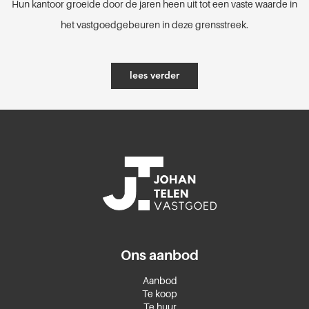
Hun kantoor groeide door de jaren heen uit tot een vaste waarde in
het vastgoedgebeuren in deze grensstreek.
lees verder
Ons aanbod
Aanbod
Te koop
Te huur