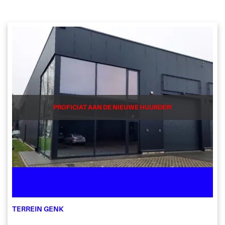
PROFICIAT AAN DE NIEUWE HUURDER!
TERREIN GENK