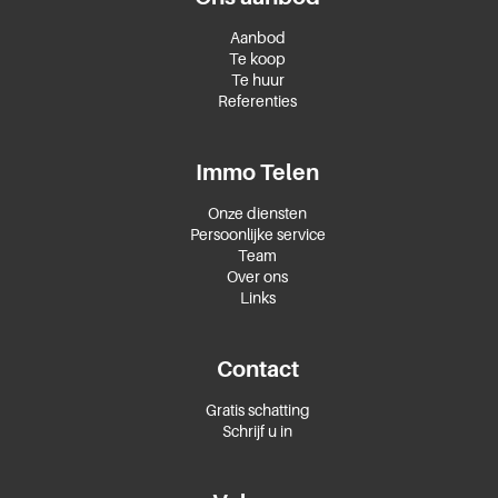
Aanbod
Te koop
Te huur
Referenties
Immo Telen
Onze diensten
Persoonlijke service
Team
Over ons
Links
Contact
Gratis schatting
Schrijf u in