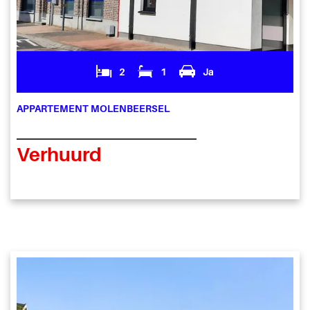
2
1
Ja
APPARTEMENT MOLENBEERSEL
Verhuurd