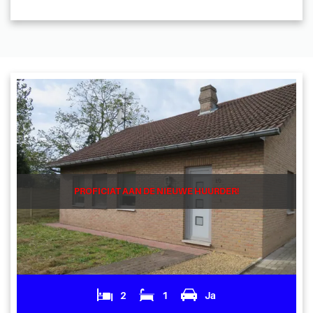
PROFICIAT AAN DE NIEUWE HUURDER!
2
1
Ja