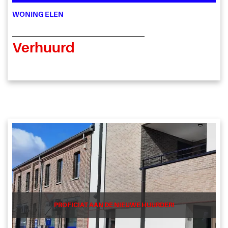
WONING ELEN
Verhuurd
PROFICIAT AAN DE NIEUWE HUURDER!