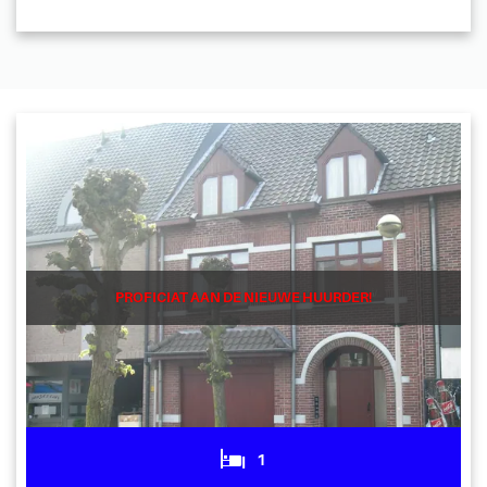
PROFICIAT AAN DE NIEUWE HUURDER!
1