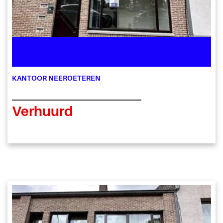
KANTOOR NEEROETEREN
Verhuurd