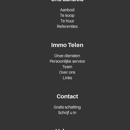
Aanbod
Te koop
Te huur
Referenties
Immo Telen
Onze diensten
Persoonlijke service
Team
Over ons
Links
Contact
Gratis schatting
Schrijf u in