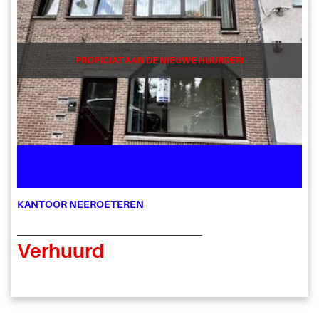
PROFICIAT AAN DE NIEUWE HUURDER!
KANTOOR NEEROETEREN
Verhuurd