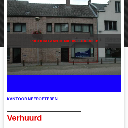
PROFICIAT AAN DE NIEUWE HUURDER!
KANTOOR NEEROETEREN
Verhuurd