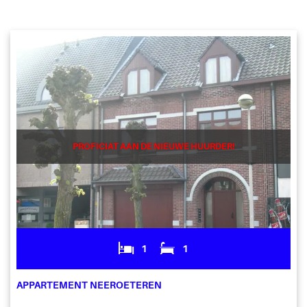
PROFICIAT AAN DE NIEUWE HUURDER!
1
1
APPARTEMENT NEEROETEREN