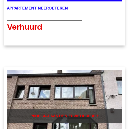
APPARTEMENT NEEROETEREN
Verhuurd
PROFICIAT AAN DE NIEUWE HUURDER!