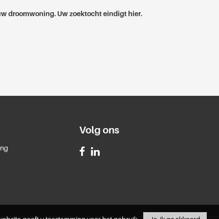
w droomwoning. Uw zoektocht eindigt hier.
Volg ons
ing