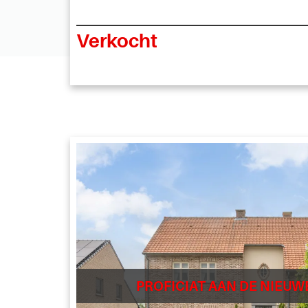
Verkocht
PROFICIAT AAN DE NIEUW