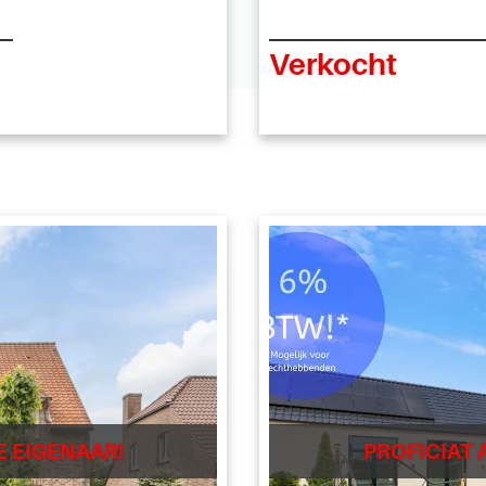
Verkocht
E EIGENAAR!
PROFICIAT 