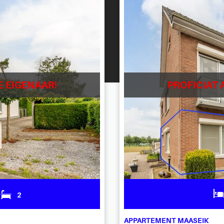
E EIGENAAR!
PROFICIAT 
2
APPARTEMENT MAASEIK