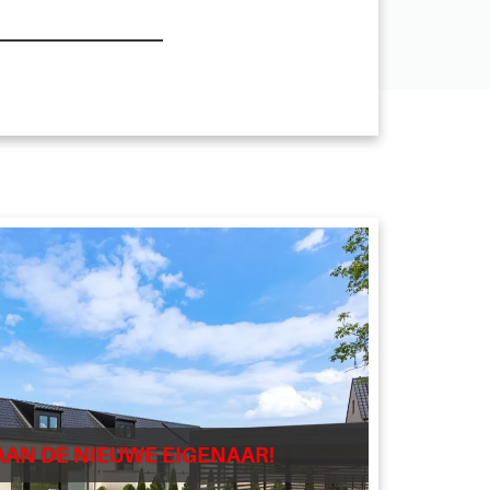
AAN DE NIEUWE EIGENAAR!