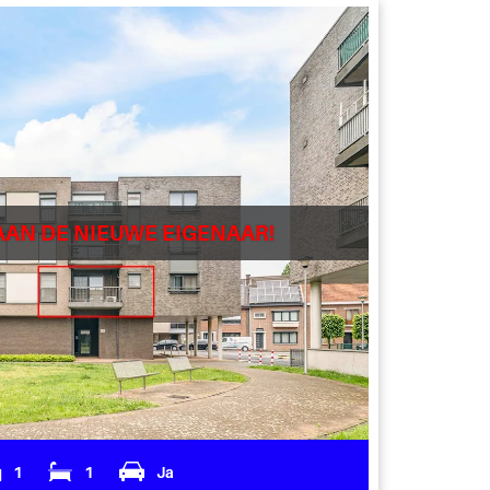
AAN DE NIEUWE EIGENAAR!
1
1
Ja