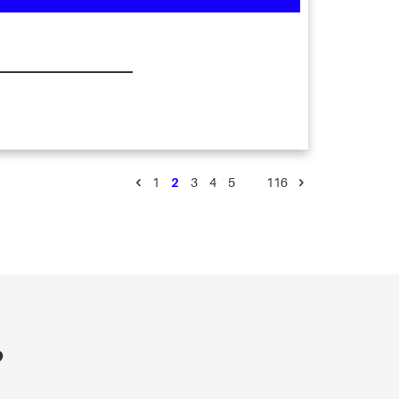
1
2
3
4
5
…
116
?