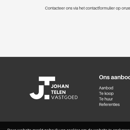
Contacteer ons via het contactformulier op onze
Ons aanbo
Aanbod
Te koop
Te huur
Referenties