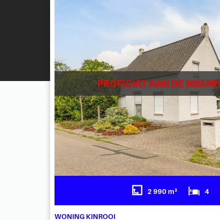
PROFICIAT AAN DE NIEUW
2 990 m²
4
WONING KINROOI