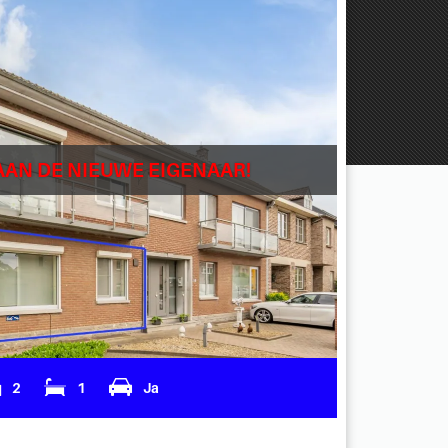
AAN DE NIEUWE EIGENAAR!
2
1
Ja