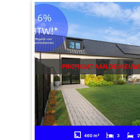
PROFICIAT AAN DE NIEUW
460 m²
3