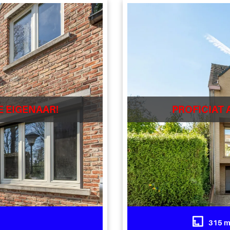
E EIGENAAR!
PROFICIAT 
315 