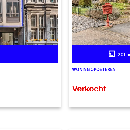
731 
WONING OPOETEREN
Verkocht