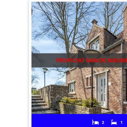
PROFICIAT AAN DE NIEUW
2
1