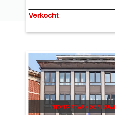
Verkocht
PROFICIAT AAN DE NIEUW