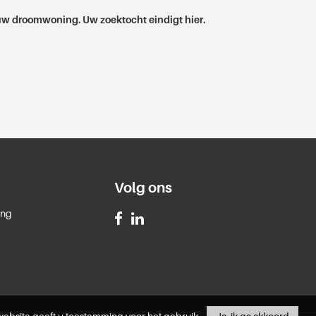
w droomwoning. Uw zoektocht eindigt hier.
Volg ons
ing