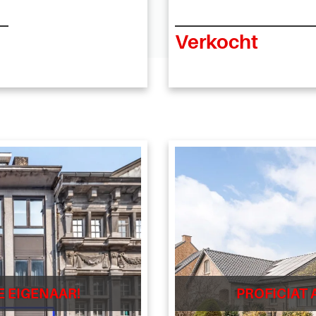
Verkocht
E EIGENAAR!
PROFICIAT 