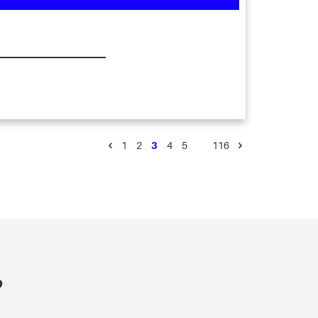
1
2
3
4
5
…
116
?