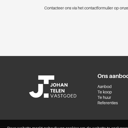
Contacteer ons via het contactformulier op onze
Ons aanbo
Aanbod
Te koop
Te huur
Referenties