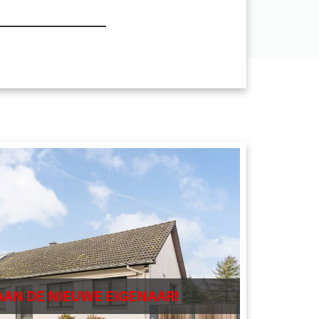
AAN DE NIEUWE EIGENAAR!