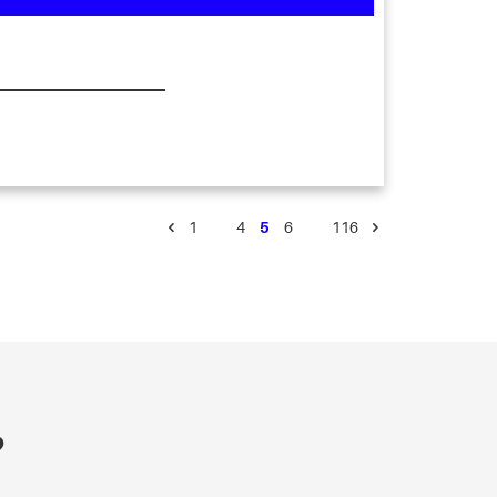
1
…
4
5
6
…
116
?