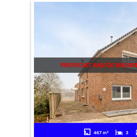
PROFICIAT AAN DE NIEUW
467 m²
3