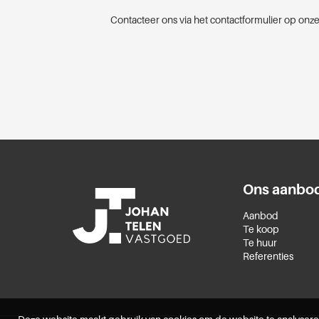
Contacteer ons via het contactformulier op onze
Ons aanbo
Aanbod
Te koop
Te huur
Referenties