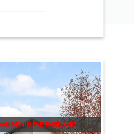
AAN DE NIEUWE EIGENAAR!