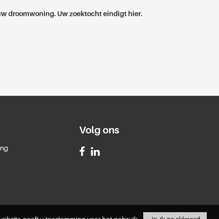
w droomwoning. Uw zoektocht eindigt hier.
Volg ons
ing