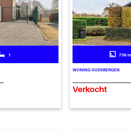
1
736 
WONING OUDSBERGEN
Verkocht