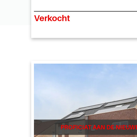
Verkocht
PROFICIAT AAN DE NIEUW