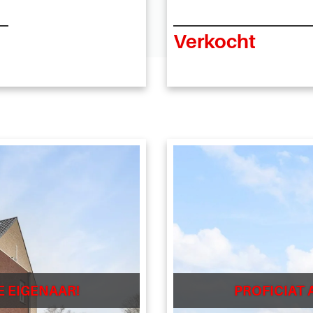
Verkocht
E EIGENAAR!
PROFICIAT 