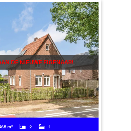
AAN DE NIEUWE EIGENAAR!
565 m²
2
1