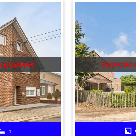
E EIGENAAR!
PROFICIAT 
1