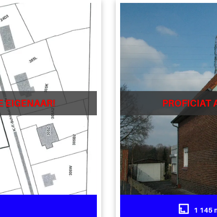
E EIGENAAR!
PROFICIAT 
1 145 