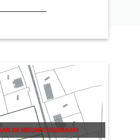
AAN DE NIEUWE EIGENAAR!