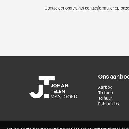
Contacteer ons via het contactformulier op onze
Ons aanbo
Aanbod
Te koop
Te huur
Referenties