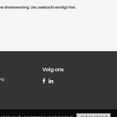
w droomwoning. Uw zoektocht eindigt hier.
Volg ons
ing