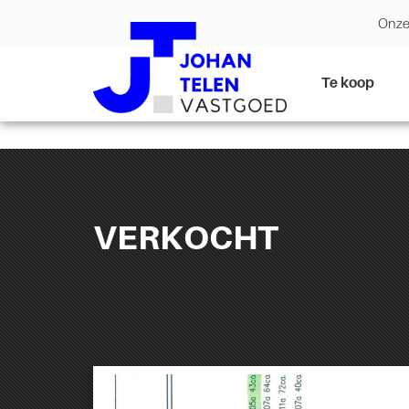
Onze
Te koop
VERKOCHT