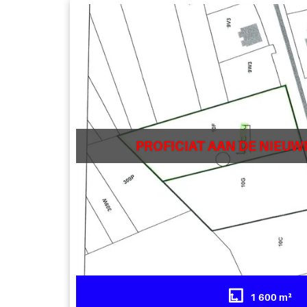
PROFICIAT AAN DE NIEUW
1 600 m²