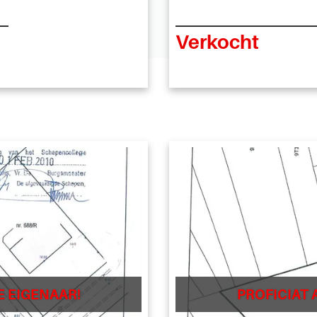
Verkocht
E EIGENAAR!
PROFICIAT 