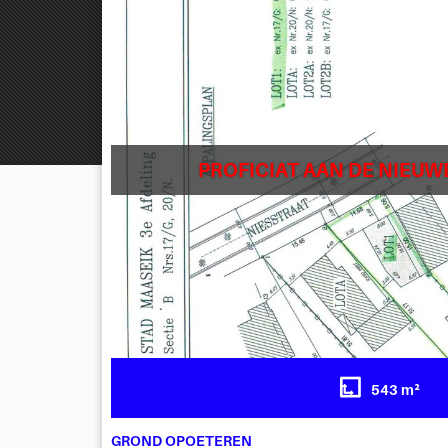
PROFICIAT AAN DE NIEUW
543 m²
GROND OPOETEREN