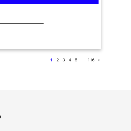
1
2
3
4
5
…
116
?