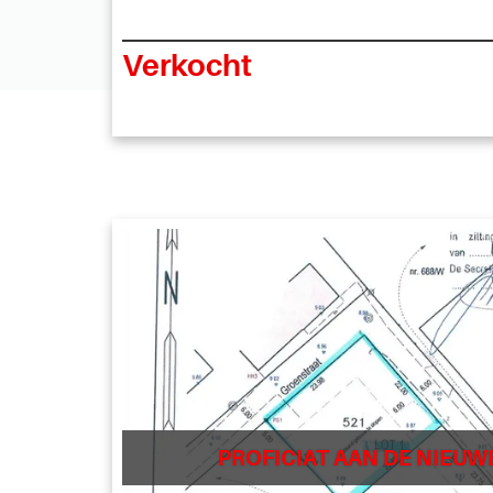
Verkocht
PROFICIAT AAN DE NIEUW