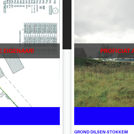
E EIGENAAR!
PROFICIAT 
GROND DILSEN-STOKKEM