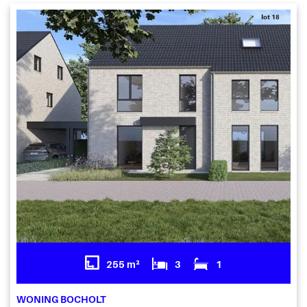
255 m²
3
1
WONING BOCHOLT