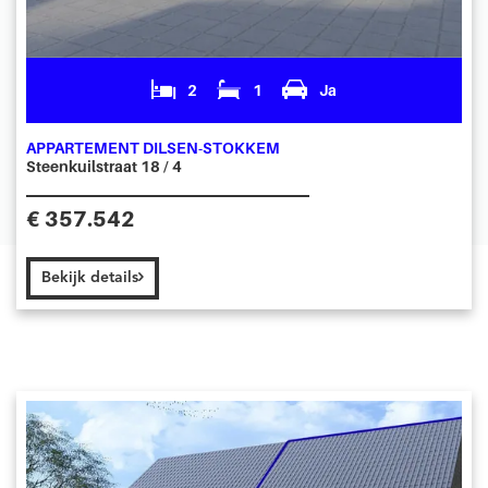
2
1
Ja
APPARTEMENT DILSEN-STOKKEM
Steenkuilstraat 18 / 4
€ 357.542
Bekijk details