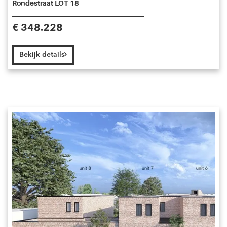
Rondestraat LOT 18
€ 348.228
Bekijk details