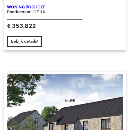
WONING BOCHOLT
Rondestraat LOT 16
€ 353.822
Bekijk details