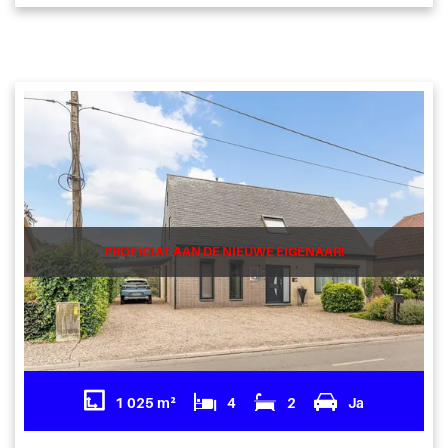
PROFICIAT AAN DE NIEUWE EIGENAAR!
1 025 m²
4
2
Ja