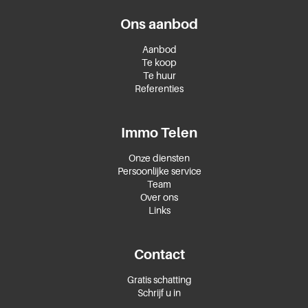
Ons aanbod
Aanbod
Te koop
Te huur
Referenties
Immo Telen
Onze diensten
Persoonlijke service
Team
Over ons
Links
Contact
Gratis schatting
Schrijf u in