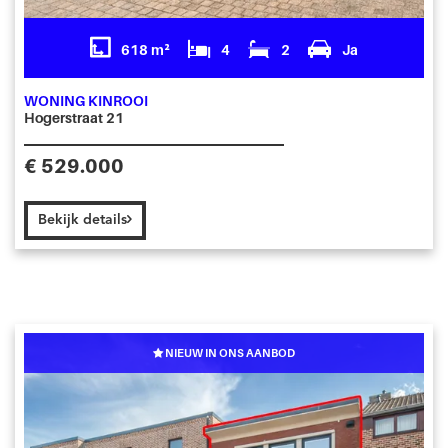
618 m²
4
2
Ja
WONING KINROOI
Hogerstraat 21
€ 529.000
Bekijk details
NIEUW IN ONS AANBOD