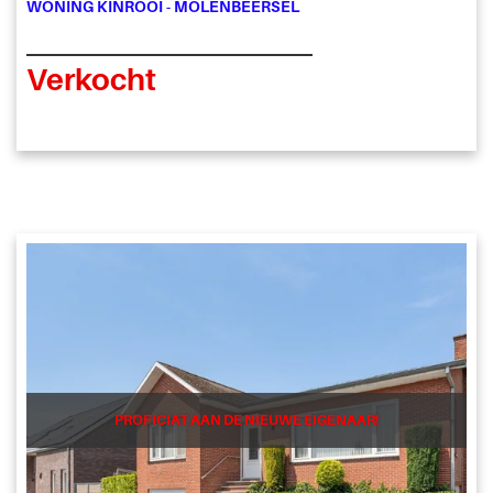
WONING KINROOI - MOLENBEERSEL
Verkocht
PROFICIAT AAN DE NIEUWE EIGENAAR!